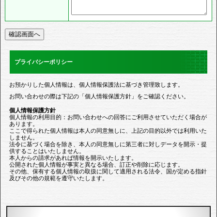
プライバシーポリシー
お預かりした個人情報は、個人情報保護法に基づき管理致します。
お問い合わせの際は下記の「個人情報保護方針」をご確認ください。
個人情報保護方針
個人情報の利用目的：お問い合わせへの回答にご利用させていただく場合が
あります。
ここで得られた個人情報は本人の同意無しに、上記の目的以外では利用いた
しません。
法令に基づく場合を除き、本人の同意無しに第三者に対しデータを開示・提
供することはいたしません。
本人からの請求があれば情報を開示いたします。
公開された個人情報が事実と異なる場合、訂正や削除に応じます。
その他、保有する個人情報の取扱に関して適用される法令、国が定める指針
及びその他の規範を遵守いたします。