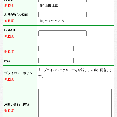
※必須
例) 山田 太郎
ふりがな(お名前)
※必須
例) やまだ たろう
E-MAIL
※必須
TEL
-
-
※必須
FAX
-
-
プライバシーポリシーを確認し、内容に同意しま
プライバシーポリシー
す。
※必須
お問い合わせ内容
※必須